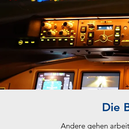
Die B
Andere gehen arbeit