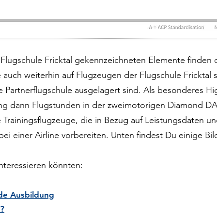
Flugschule Fricktal gekennzeichneten Elemente finden 
e auch weiterhin auf Flugzeugen der Flugschule Fricktal 
e Partnerflugschule ausgelagert sind. Als besonderes Hi
ldung dann Flugstunden in der zweimotorigen Diamond DA
rainingsflugzeuge, die in Bezug auf Leistungsdaten un
bei einer Airline vorbereiten. Unten findest Du einige Bi
interessieren könnten:
nde Ausbildung
l?