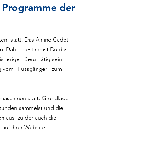
et Programme der
en, statt. Das Airline Cadet
mm. Dabei bestimmst Du das
sherigen Beruf tätig sein
ung vom "Fussgänger" zum
rmaschinen statt. Grundlage
sstunden sammelst und die
en aus, zu der auch die
 auf ihrer Website: