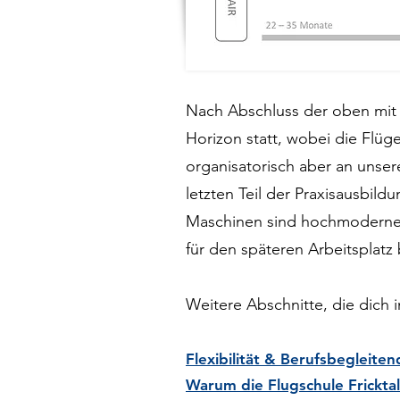
Nach Abschluss der oben mit 
Horizon statt, wobei die Flüg
organisatorisch aber an unser
letzten Teil der Praxisausbi
Maschinen sind hochmoderne T
für den späteren Arbeitsplatz 
Weitere Abschnitte, die dich 
Flexibilität & Berufsbegleite
Warum die Flugsc
hule Frickta