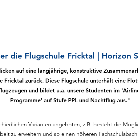
er die Flugschule Fricktal | Horizon 
 blicken auf eine langjährige, konstruktive Zusammenar
e Fricktal zurück. Diese Flugschule unterhält eine Flot
lugzeugen und bildet u.a. unsere Studenten im 'Airlin
Programme’ auf Stufe PPL und Nachtflug aus."
chiedlichen Varianten angeboten, z.B. besteht die Mögli
eit zu erweitern und so einen höheren Fachschulabschl