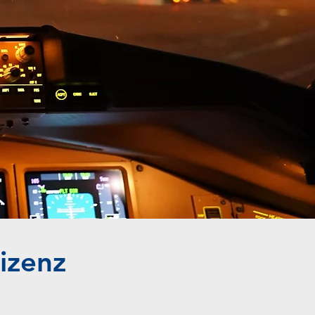
lizenz