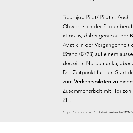
Traumjob Pilot/ Pilotin. Auc
Obwohl sich der Pilotenberuf ü
attraktiv, dabei geniesst der 
Aviatik in der Vergangenheit e
(Stand 02/23) auf einem auss
derzeit in Nordamerika, aber 
Der Zeitpunkt für den Start de
zum Verkehrspiloten zu einem 
Zusammenarbeit mit Horizon 
ZH.
*
https://de.statista.com/statistik/daten/studie/31714