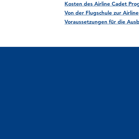
Kosten des Airline Cadet Pr
Von der Flugschule zur Airline
V
oraussetzungen für die Aus