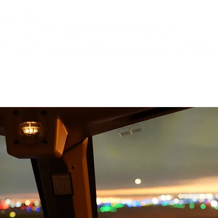
üge
Events
Flotte
Veranstaltungskalender
Rund um d