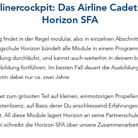
linercockpit: Das Airline Cad
Horizon SFA
findet in der Regel modular, also in einzelnen Abschnitt
ugschule Horizon bündelt alle Module in einem Progra
ng durchläufst, und kannst auch weiterhin in deinem bi
bildung fortführen. Im besten Fall dauert die Ausbild
otin dabei nur ca. zwei Jahre.
t zum grössten Teil auf kleinen, einmotorigen Propelle
ilotenlizenz, auf Basis derer Du anschliessend Erfahrung
. All diese Module lagert Horizon an seine Partnerschul
bei schreibt die Horizon SFA über unsere Zusammenarbeit