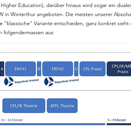
igher Education), darüber hinaus wird sogar ein duales 
in Winterthur angeboten. Die meisten unserer Absolve
 "klassische" Variante entschieden, ganz konkret sieht
 folgendermassen aus: