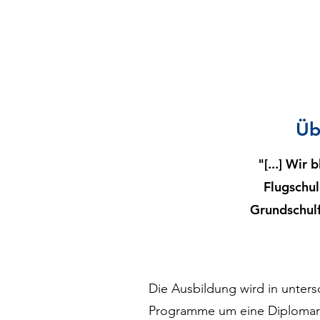
Üb
"[...] Wir
Flugschul
Grundschulf
Die Ausbildung wird in unters
Programme um eine Diplomarb