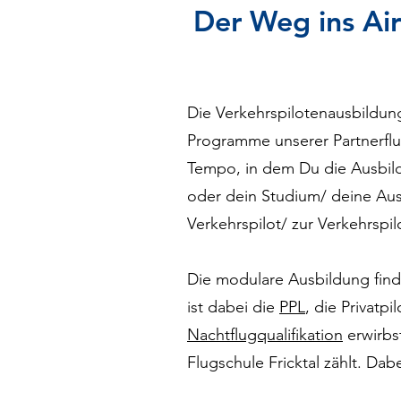
Der Weg ins Air
Die Verkehrspilotenausbildung 
Programme unserer Partnerfl
Tempo, in dem Du die Ausbildu
oder dein Studium/ deine Aus
Verkehrspilot/ zur Verkehrspil
Die modulare Ausbildung finde
ist dabei die
PPL
, die Privatp
Nachtflugqualifikation
erwirbst
Flugschule Fricktal zählt. Da