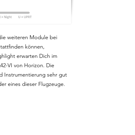
die weiteren Module bei
stattfinden können,
ghlight erwarten Dich im
42-VI von Horizon. Die
d Instrumentierung sehr gut
lder eines dieser Flugzeuge.