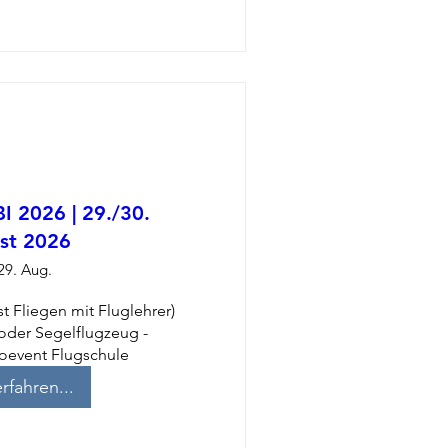
 2026 | 29./30.
st 2026
 29. Aug.
 Fliegen mit Fluglehrer) 
oder Segelflugzeug - 
foevent Flugschule
rfahren...