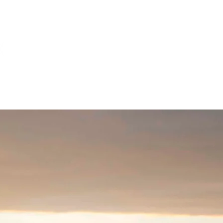
en Flugplatz
Briefing
Kontakt