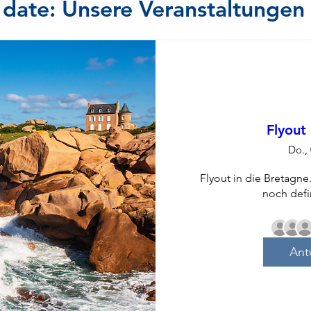
 date: Unsere Veranstaltungen
Flyout
Do.,
Flyout in die Bretagne
noch defi
Ant