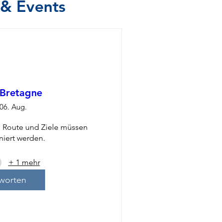
 & Events
 Bretagne
 06. Aug.
. Route und Ziele müssen 
niert werden.
+ 1 mehr
worten