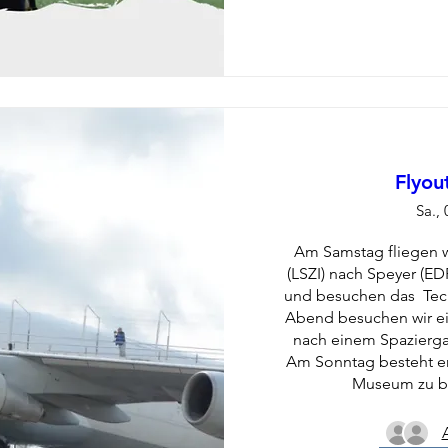
Flyou
Sa., 
Am Samstag fliegen wi
(LSZI) nach Speyer (ED
und besuchen das  Te
Abend besuchen wir ei
nach einem Spazierga
Am Sonntag besteht er
Museum zu b