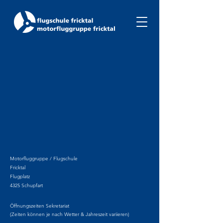
Motorfluggruppe / Flugschule
Fricktal
Flugplatz
4325 Schupfart
Öffnungszeiten Sekretariat
(Zeiten können je nach Wetter & Jahreszeit variieren)