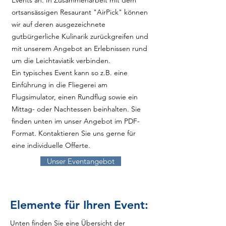
Events an. In Zusammenarbeit mit dem
ortsansässigen Resaurant "AirPick" können
wir auf deren ausgezeichnete
gutbürgerliche Kulinarik zurückgreifen und
mit unserem Angebot an Erlebnissen rund
um die Leichtaviatik verbinden.
Ein typisches Event kann so z.B. eine
Einführung in die Fliegerei am
Flugsimulator, einen Rundflug sowie ein
Mittag- oder Nachtessen beinhalten. Sie
finden unten im unser Angebot im PDF-
Format. Kontaktieren Sie uns gerne für
eine individuelle Offerte.
Unser Eventangebot
Elemente für Ihren Event:
Unten finden Sie eine Übersicht der