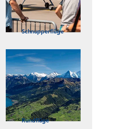
Schnupperflüge
Rundflüge