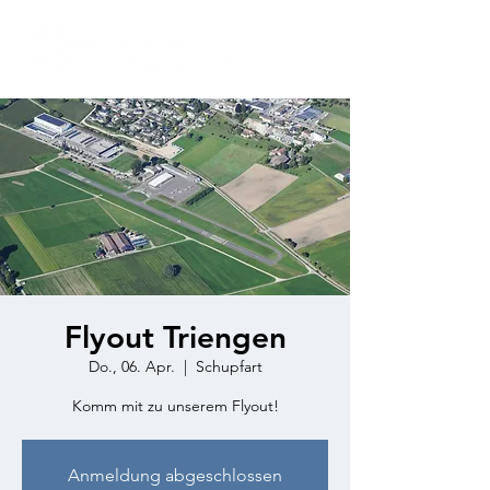
Flyout Triengen
Do., 06. Apr.
  |  
Schupfart
Komm mit zu unserem Flyout!
Anmeldung abgeschlossen