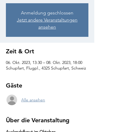
Anmeldung geschlossen
Jetzt andere Veranstaltungen
ansehen
Zeit & Ort
06. Okt. 2023, 13:30 – 08. Okt. 2023, 18:00
Schupfart, Flugpl., 4325 Schupfart, Schweiz
Gäste
Alle ansehen
Über die Veranstaltung
Auslandsflyout im Oktober