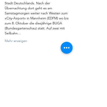
Stadt Deutschlands. Nach der 
Übernachtung dort geht es am 
Samstagmorgen weiter nach Westen zum 
«City-Airport» in Mannheim (EDFM) wo bis 
zum 8. Oktober die diesjährige BUGA 
(Bundesgartenschau) statt. Auf zwei mit 
Seilbahn…
Mehr anzeigen
Diese Veranstaltung teilen
Motorfluggruppe / Flugschule
Fricktal
Flugplatz