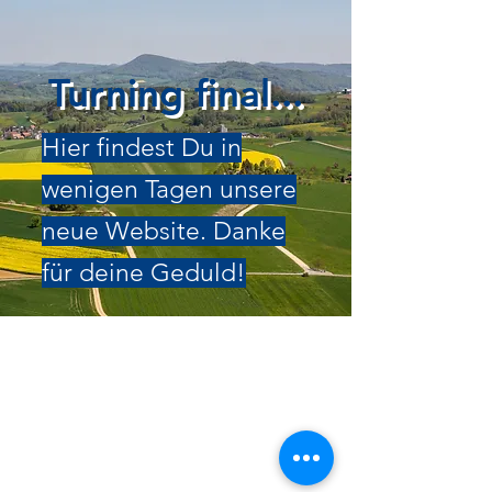
Turning final...
Hier findest Du in
wenigen Tagen unsere
neue Website. Danke
für deine Geduld!