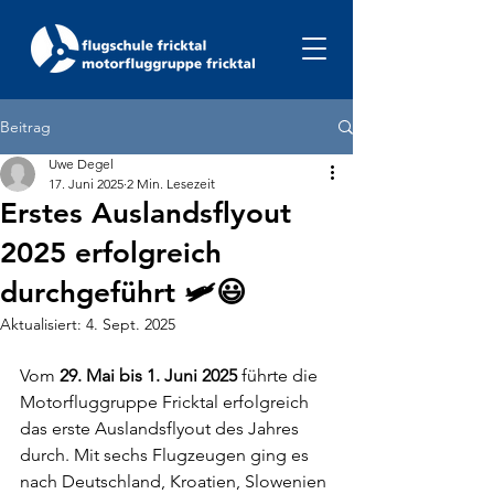
Beitrag
Uwe Degel
17. Juni 2025
2 Min. Lesezeit
Erstes Auslandsflyout
2025 erfolgreich
durchgeführt 🛩😃
Aktualisiert:
4. Sept. 2025
Vom 
29. Mai bis 1. Juni 2025
 führte die 
Motorfluggruppe Fricktal erfolgreich 
das erste Auslandsflyout des Jahres 
durch. Mit sechs Flugzeugen ging es 
nach Deutschland, Kroatien, Slowenien 