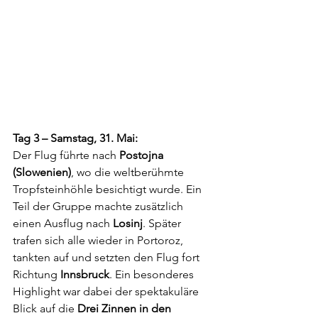
Tag 3 – Samstag, 31. Mai:
Der Flug führte nach 
Postojna 
(Slowenien)
, wo die weltberühmte 
Tropfsteinhöhle besichtigt wurde. Ein 
Teil der Gruppe machte zusätzlich 
einen Ausflug nach 
Losinj
. Später 
trafen sich alle wieder in Portoroz, 
tankten auf und setzten den Flug fort 
Richtung 
Innsbruck
. Ein besonderes 
Highlight war dabei der spektakuläre 
Blick auf die 
Drei Zinnen in den 