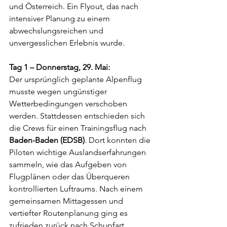
und Österreich. Ein Flyout, das nach 
intensiver Planung zu einem 
abwechslungsreichen und 
unvergesslichen Erlebnis wurde.
Tag 1 – Donnerstag, 29. Mai:
Der ursprünglich geplante Alpenflug 
musste wegen ungünstiger 
Wetterbedingungen verschoben 
werden. Stattdessen entschieden sich 
die Crews für einen Trainingsflug nach 
Baden-Baden (EDSB)
. Dort konnten die 
Piloten wichtige Auslandserfahrungen 
sammeln, wie das Aufgeben von 
Flugplänen oder das Überqueren 
kontrollierten Luftraums. Nach einem 
gemeinsamen Mittagessen und 
vertiefter Routenplanung ging es 
zufrieden zurück nach Schupfart.