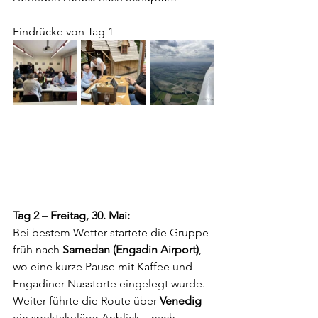
Eindrücke von Tag 1
Tag 2 – Freitag, 30. Mai:
Bei bestem Wetter startete die Gruppe 
früh nach 
Samedan (Engadin Airport)
, 
wo eine kurze Pause mit Kaffee und 
Engadiner Nusstorte eingelegt wurde. 
Weiter führte die Route über 
Venedig
 – 
ein spektakulärer Anblick – nach 